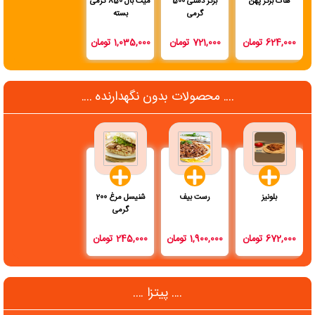
هات برگر پهن
برگر دستی 500
میت بال 850 گرمی
گرمی
بسته
624,000 تومان
721,000 تومان
1,035,000 تومان
.... محصولات بدون نگهدارنده ....
بلونیز
رست بیف
شنیسل مرغ 200
گرمی
672,000 تومان
1,900,000 تومان
245,000 تومان
.... پیتزا ....