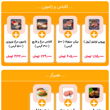
.... کالباس و ژامبون ....
پپرونی لوتینو (رول )
بیکن سیلوانا ( 500
کالباس مرغ و قارچ
ژامبون مرغ نوروزی
گرمی )
( 300 گرمی )
( 500 گرمی )
1,115,000 تومان
605,000 تومان
239,000 تومان
433,000 تومان
.... همبرگر ....